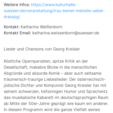
Weitere Infos:
https://www.kulturhalle-
suessen.de/veranstaltung/trau-keiner-melodie-ueber-
dreissig/
Kontakt:
Katharina Weißenborn
Kontakt Email:
katharina.weissenborn@suessen.de
Lieder und Chansons von Georg Kreisler
Köstliche Opernparodien, spitze Kritik an der
Gesellschaft, makabre Blicke in die menschlichen
Abgründe und absurde Komik – aber auch seltsame
träumerisch-traurige Liebeslieder: Der österreichisch-
jüdische Dichter und Komponist Georg Kreisler hat mit
seinem schwarzen, tiefsinnigen Humor und Sprachwitz
das musikalische Kabarett im deutschsprachigen Raum
ab Mitte der 50er-Jahre geprägt wie kaum ein anderer.
In diesem Programm wird die ganze Vielfalt seines