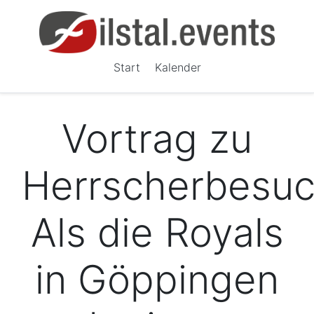
Start
Kalender
Vortrag zu
Herrscherbesuc
Als die Royals
in Göppingen