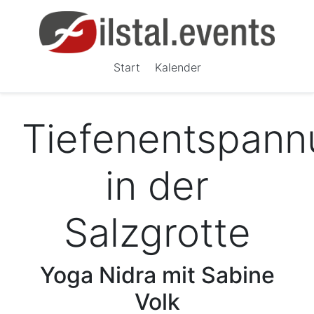
Start
Kalender
Tiefenentspann
in der
Salzgrotte
Yoga Nidra mit Sabine
Volk