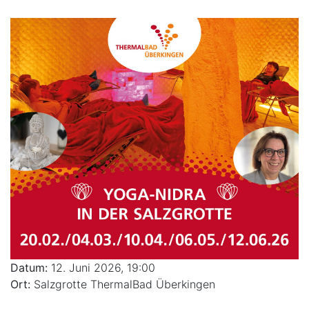
Datum:
12. Juni 2026, 19:00
Ort:
Salzgrotte ThermalBad Überkingen