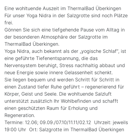
Eine wohltuende Auszeit im ThermalBad Überkingen
Für unser Yoga Nidra in der Salzgrotte sind noch Plätze
frei.
Gönnen Sie sich eine tiefgehende Pause vom Alltag in
der besonderen Atmosphäre der Salzgrotte im
ThermalBad Überkingen.
Yoga Nidra, auch bekannt als der „yogische Schlaf“, ist
eine geführte Tiefenentspannung, die das
Nervensystem beruhigt, Stress nachhaltig abbaut und
neue Energie sowie innere Gelassenheit schenkt.
Sie liegen bequem und werden Schritt für Schritt in
einen Zustand tiefer Ruhe geführt – regenerierend für
Körper, Geist und Seele. Die wohltuende Salzluft
unterstützt zusätzlich Ihr Wohlbefinden und schafft
einen geschützten Raum für Erholung und
Regeneration.
Termine: 12.06; 09.09./07.10/11.11/02.12 Uhrzeit: jeweils
19:00 Uhr Ort: Salzgrotte im ThermalBad Überkingen