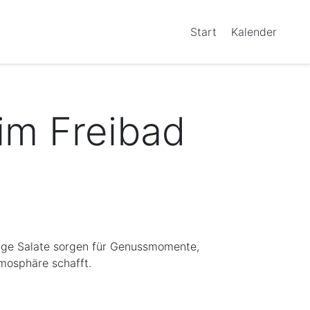
Start
Kalender
 im Freibad
ckige Salate sorgen für Genussmomente,