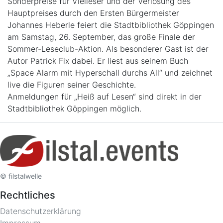
Sonderpreise für Vielleser und der Verlosung des
Hauptpreises durch den Ersten Bürgermeister
Johannes Heberle feiert die Stadtbibliothek Göppingen
am Samstag, 26. September, das große Finale der
Sommer-Leseclub-Aktion. Als besonderer Gast ist der
Autor Patrick Fix dabei. Er liest aus seinem Buch
„Space Alarm mit Hyperschall durchs All“ und zeichnet
live die Figuren seiner Geschichte.
Anmeldungen für „Heiß auf Lesen“ sind direkt in der
© filstalwelle
Rechtliches
Datenschutzerklärung
Impressum